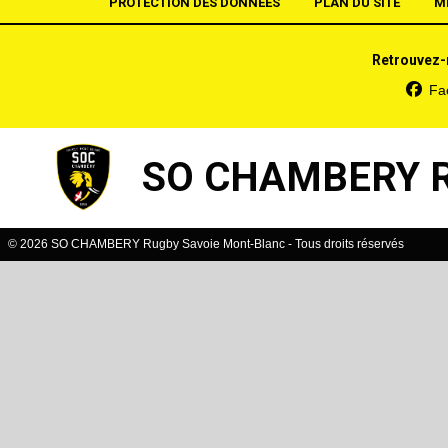
PROTECTION DES DONNÉES
PLAN DU SITE
M
Retrouvez-
Fa
SO CHAMBERY 
© 2026 SO CHAMBERY Rugby Savoie Mont-Blanc - Tous droits réservés